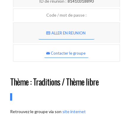
ID de réunion :
81410318890
Code / mot de passe :
ALLER EN REUNION
Contacter le groupe
Thème : Traditions / Thème libre
Retrouvez le groupe via son
site internet