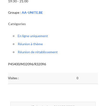
19:30 - 21:00
Groupe :
AA-UNITE.BE
Catégories
En ligne uniquement
Réunion à thème
Réunion de rétablissement
P45400/M32096/R32096
Visites :
0