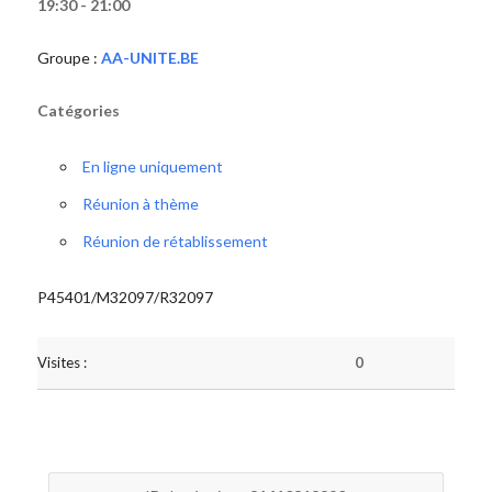
19:30 - 21:00
Groupe :
AA-UNITE.BE
Catégories
En ligne uniquement
Réunion à thème
Réunion de rétablissement
P45401/M32097/R32097
Visites :
0