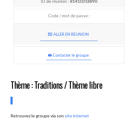
ID de réunion :
81410318890
Code / mot de passe :
ALLER EN REUNION
Contacter le groupe
Thème : Traditions / Thème libre
Retrouvez le groupe via son
site internet