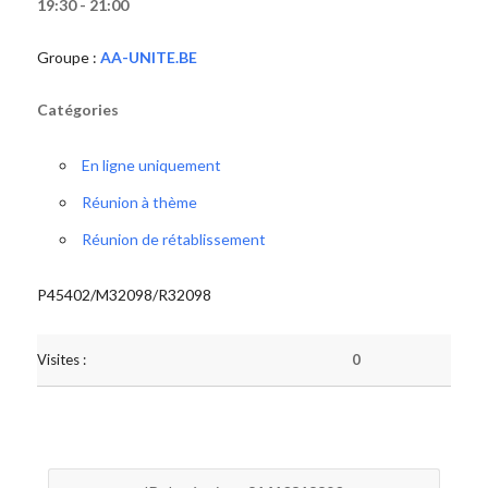
19:30 - 21:00
Groupe :
AA-UNITE.BE
Catégories
En ligne uniquement
Réunion à thème
Réunion de rétablissement
P45402/M32098/R32098
Visites :
0