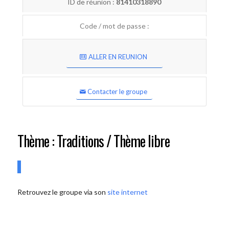
ID de réunion :
81410318890
Code / mot de passe :
ALLER EN REUNION
Contacter le groupe
Thème : Traditions / Thème libre
Retrouvez le groupe via son
site internet