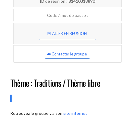
ID de réunion :
81410318890
Code / mot de passe :
ALLER EN REUNION
Contacter le groupe
Thème : Traditions / Thème libre
Retrouvez le groupe via son
site internet