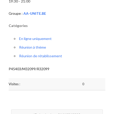
19:30 - 21:00
Groupe :
AA-UNITE.BE
Catégories
En ligne uniquement
Réunion à thème
Réunion de rétablissement
P45403/M32099/R32099
Visites :
0