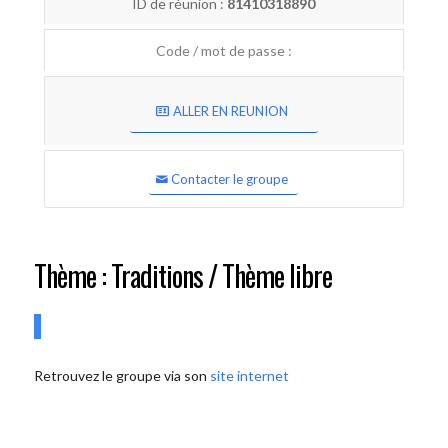
ID de réunion :
81410318890
Code / mot de passe :
ALLER EN REUNION
Contacter le groupe
Thème : Traditions / Thème libre
Retrouvez le groupe via son
site internet