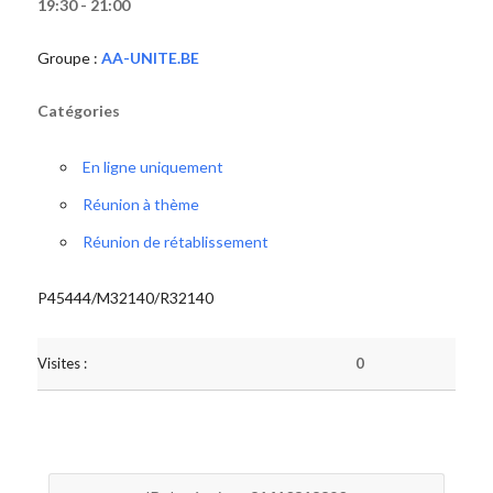
19:30 - 21:00
Groupe :
AA-UNITE.BE
Catégories
En ligne uniquement
Réunion à thème
Réunion de rétablissement
P45444/M32140/R32140
Visites :
0