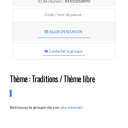
ID de réunion :
81410318890
Code / mot de passe :
ALLER EN REUNION
Contacter le groupe
Thème : Traditions / Thème libre
Retrouvez le groupe via son
site internet