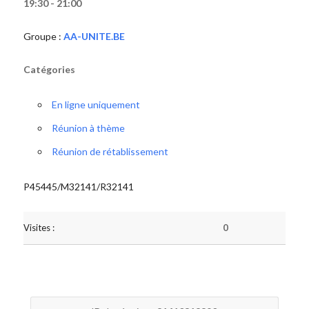
19:30 - 21:00
Groupe :
AA-UNITE.BE
Catégories
En ligne uniquement
Réunion à thème
Réunion de rétablissement
P45445/M32141/R32141
Visites :
0