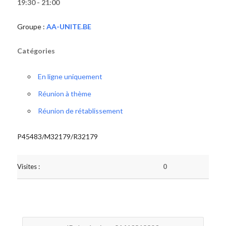
19:30 - 21:00
Groupe :
AA-UNITE.BE
Catégories
En ligne uniquement
Réunion à thème
Réunion de rétablissement
P45483/M32179/R32179
Visites :
0