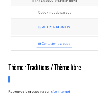
ID de réunion :
81410318890
Code / mot de passe :
ALLER EN REUNION
Contacter le groupe
Thème : Traditions / Thème libre
Retrouvez le groupe via son
site internet