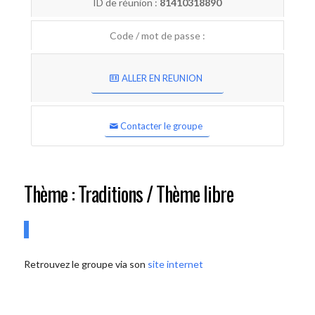
ID de réunion :
81410318890
Code / mot de passe :
ALLER EN REUNION
Contacter le groupe
Thème : Traditions / Thème libre
Retrouvez le groupe via son
site internet