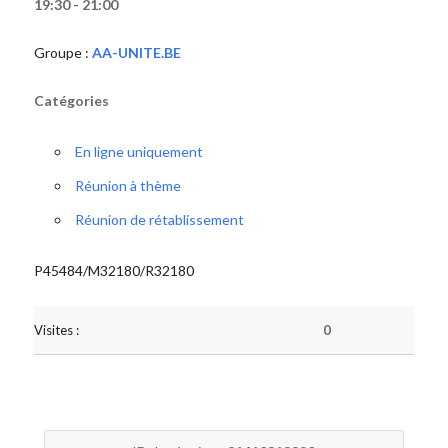
19:30 - 21:00
Groupe :
AA-UNITE.BE
Catégories
En ligne uniquement
Réunion à thème
Réunion de rétablissement
P45484/M32180/R32180
Visites :
0