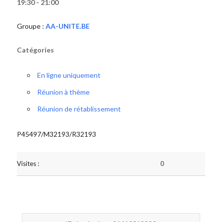
19:30 - 21:00
Groupe :
AA-UNITE.BE
Catégories
En ligne uniquement
Réunion à thème
Réunion de rétablissement
P45497/M32193/R32193
Visites :
0