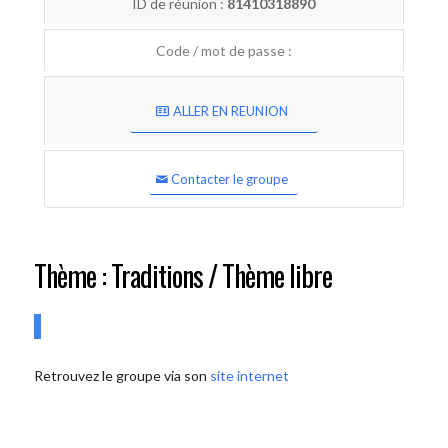
ID de réunion :
81410318890
Code / mot de passe :
ALLER EN REUNION
Contacter le groupe
Thème : Traditions / Thème libre
Retrouvez le groupe via son
site internet