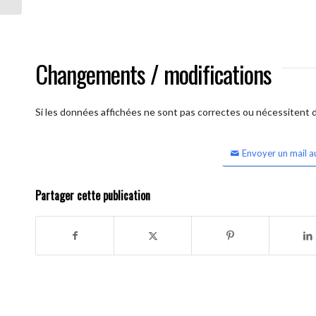
Changements / modifications
Si les données affichées ne sont pas correctes ou nécessitent d'
Envoyer un mail a
Partager cette publication