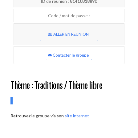
ID de réunion :
81410318890
Code / mot de passe :
ALLER EN REUNION
Contacter le groupe
Thème : Traditions / Thème libre
Retrouvez le groupe via son
site internet