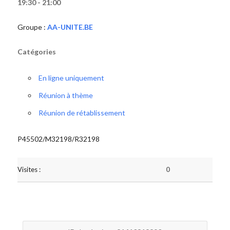
19:30 - 21:00
Groupe :
AA-UNITE.BE
Catégories
En ligne uniquement
Réunion à thème
Réunion de rétablissement
P45502/M32198/R32198
Visites :
0