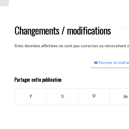
Changements / modifications
Si les données affichées ne sont pas correctes ou nécessitent d'
Envoyer un mail a
Partager cette publication