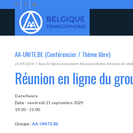
AA-UNITE.BE (Conférencier / Thème libre)
/
21/09/2029
dans
En ligne uniquement
,
Réunion à thème
,
Réunion de réta
Réunion en ligne du gr
Date/heure
Date -
vendredi 21 septembre 2029
19:30 - 21:00
Groupe :
AA-UNITE.BE