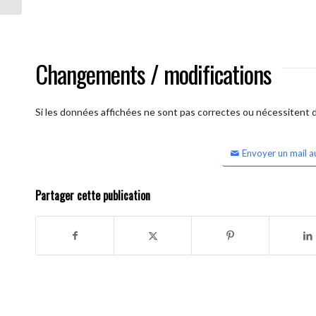
Changements / modifications
Si les données affichées ne sont pas correctes ou nécessitent d'
Envoyer un mail a
Partager cette publication