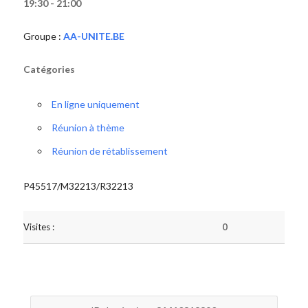
19:30 - 21:00
Groupe :
AA-UNITE.BE
Catégories
En ligne uniquement
Réunion à thème
Réunion de rétablissement
P45517/M32213/R32213
Visites :
0