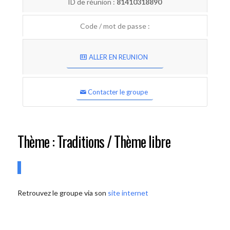
ID de réunion :
81410318890
Code / mot de passe :
ALLER EN REUNION
Contacter le groupe
Thème : Traditions / Thème libre
Retrouvez le groupe via son
site internet