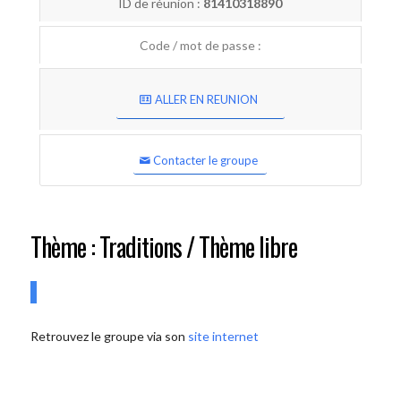
ID de réunion :
81410318890
Code / mot de passe :
ALLER EN REUNION
Contacter le groupe
Thème : Traditions / Thème libre
Retrouvez le groupe via son
site internet