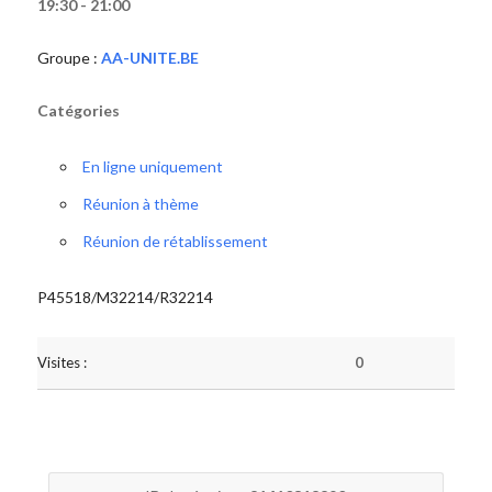
19:30 - 21:00
Groupe :
AA-UNITE.BE
Catégories
En ligne uniquement
Réunion à thème
Réunion de rétablissement
P45518/M32214/R32214
Visites :
0