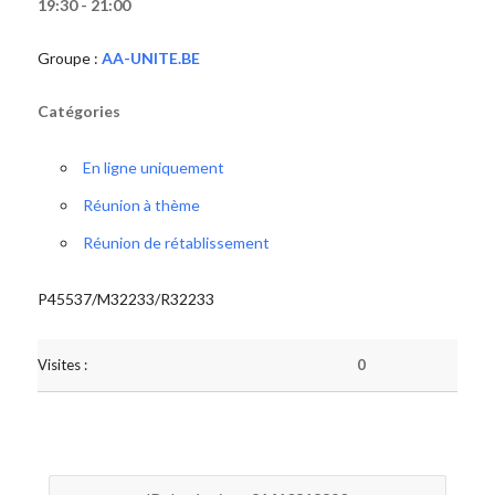
19:30 - 21:00
Groupe :
AA-UNITE.BE
Catégories
En ligne uniquement
Réunion à thème
Réunion de rétablissement
P45537/M32233/R32233
Visites :
0