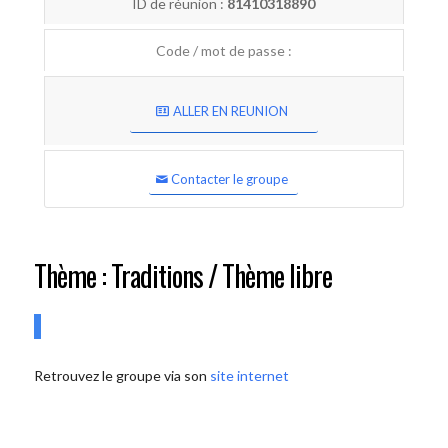
ID de réunion :
81410318890
Code / mot de passe :
ALLER EN REUNION
Contacter le groupe
Thème : Traditions / Thème libre
Retrouvez le groupe via son
site internet