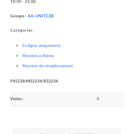
19:30 - 21:00
Groupe :
AA-UNITE.BE
Catégories
En ligne uniquement
Réunion à thème
Réunion de rétablissement
P45538/M32234/R32234
Visites :
0