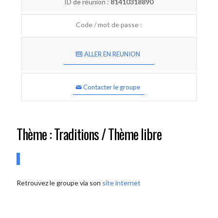
ID de réunion :
81410318890
Code / mot de passe :
ALLER EN REUNION
Contacter le groupe
Thème : Traditions / Thème libre
Retrouvez le groupe via son
site internet