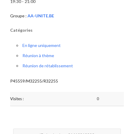
19:30 - 21:00
Groupe :
AA-UNITE.BE
Catégories
En ligne uniquement
Réunion à thème
Réunion de rétablissement
P45559/M32255/R32255
Visites :
0