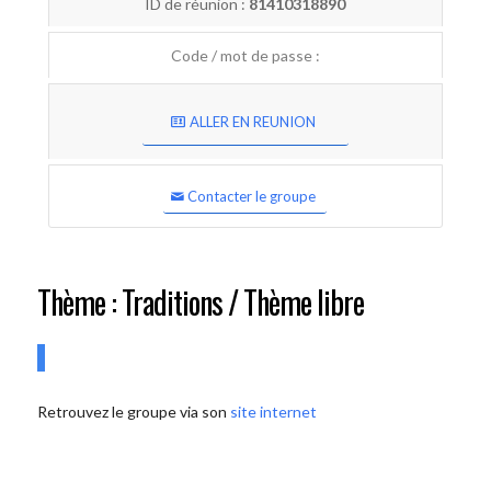
ID de réunion :
81410318890
Code / mot de passe :
ALLER EN REUNION
Contacter le groupe
Thème : Traditions / Thème libre
Retrouvez le groupe via son
site internet