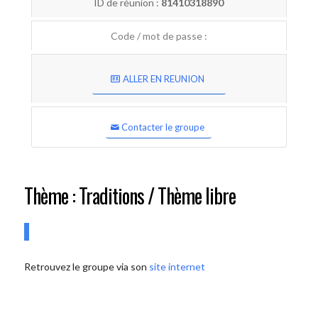
ID de réunion :
81410318890
Code / mot de passe :
ALLER EN REUNION
Contacter le groupe
Thème : Traditions / Thème libre
Retrouvez le groupe via son
site internet