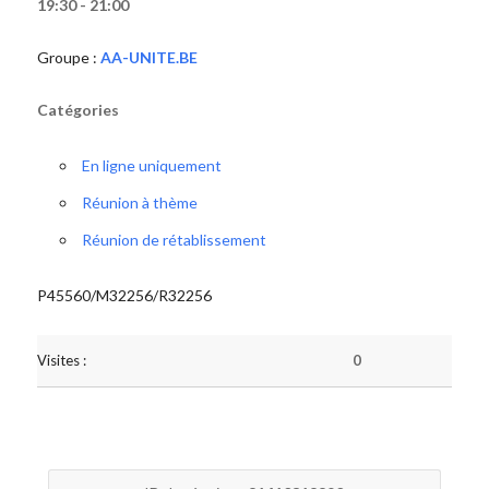
19:30 - 21:00
Groupe :
AA-UNITE.BE
Catégories
En ligne uniquement
Réunion à thème
Réunion de rétablissement
P45560/M32256/R32256
Visites :
0