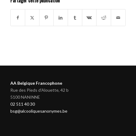
Partager cette publication
AA Belgique Francophone
Rue des Pieds d'Alouette, 42 b
5100 NANINNE
02 511 40 30
bsg@alcooliquesanonymes.be