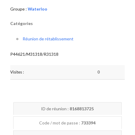
Groupe :
Waterloo
Catégories
Réunion de rétablissement
P44621/M31318/R31318
Visites :
0
ID de réunion :
8168813725
Code / mot de passe :
733394