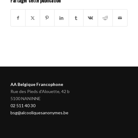
Partager cette publication
AA Belgique Francophone
Rue des Pieds d'Alouette, 42 b
5100 NANINNE
02 511 40 30
bsg@alcooliquesanonymes.be