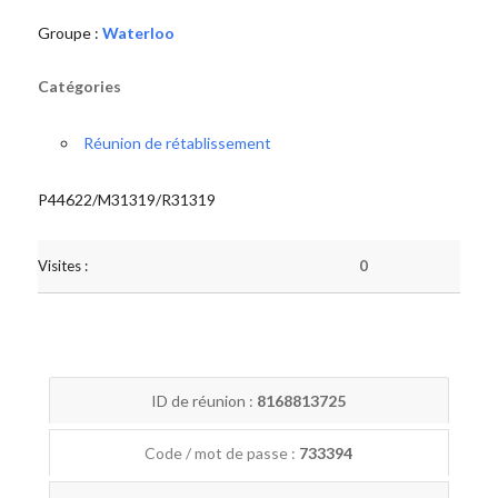
Groupe :
Waterloo
Catégories
Réunion de rétablissement
P44622/M31319/R31319
Visites :
0
ID de réunion :
8168813725
Code / mot de passe :
733394