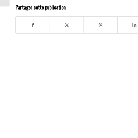
Partager cette publication