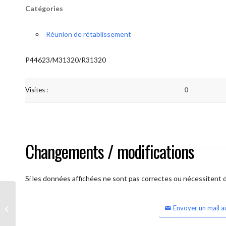
Catégories
Réunion de rétablissement
P44623/M31320/R31320
Visites :
0
Changements / modifications
Si les données affichées ne sont pas correctes ou nécessitent d'
Envoyer un mail a
Waterloo