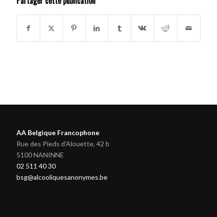
Partager cette publication
AA Belgique Francophone
Rue des Pieds d'Alouette, 42 b
5100 NANINNE
02 511 40 30
bsg@alcooliquesanonymes.be