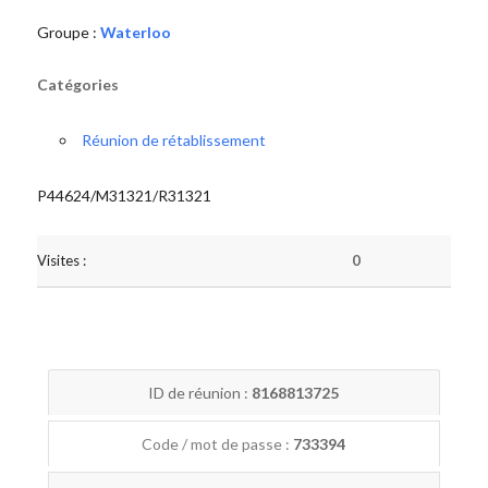
Groupe :
Waterloo
Catégories
Réunion de rétablissement
P44624/M31321/R31321
Visites :
0
ID de réunion :
8168813725
Code / mot de passe :
733394