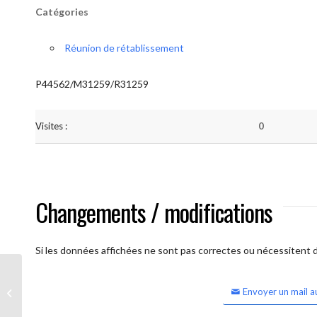
Catégories
Réunion de rétablissement
P44562/M31259/R31259
Visites :
0
Changements / modifications
Si les données affichées ne sont pas correctes ou nécessitent d'
Envoyer un mail a
Waterloo