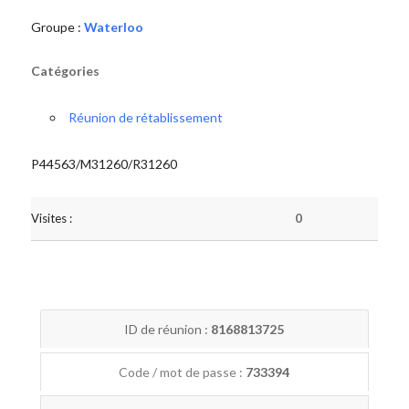
Groupe :
Waterloo
Catégories
Réunion de rétablissement
P44563/M31260/R31260
Visites :
0
ID de réunion :
8168813725
Code / mot de passe :
733394