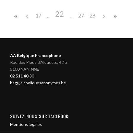
22
17
27
28
AA Belgique Francophone
Rue des Pieds d'Alouette, 42 b
5100 NANINNE
02 511 40 30
bsg@alcooliquesanonymes.be
SUIVEZ-NOUS SUR FACEBOOK
Mentions légales