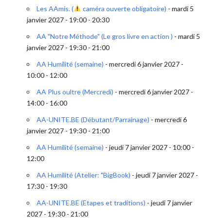
Les AAmis. (
caméra ouverte obligatoire)
- mardi 5
janvier 2027 - 19:00 - 20:30
AA "Notre Méthode" (Le gros livre en action )
- mardi 5
janvier 2027 - 19:30 - 21:00
AA Humilité (semaine)
- mercredi 6 janvier 2027 -
10:00 - 12:00
AA Plus oultre (Mercredi)
- mercredi 6 janvier 2027 -
14:00 - 16:00
AA-UNITE.BE (Débutant/Parrainage)
- mercredi 6
janvier 2027 - 19:30 - 21:00
AA Humilité (semaine)
- jeudi 7 janvier 2027 - 10:00 -
12:00
AA Humilité (Atelier: "BigBook)
- jeudi 7 janvier 2027 -
17:30 - 19:30
AA-UNITE.BE (Etapes et traditions)
- jeudi 7 janvier
2027 - 19:30 - 21:00