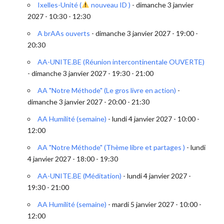
Ixelles-Unité (
nouveau ID )
- dimanche 3 janvier
2027 - 10:30 - 12:30
A brAAs ouverts
- dimanche 3 janvier 2027 - 19:00 -
20:30
AA-UNITE.BE (Réunion intercontinentale OUVERTE)
- dimanche 3 janvier 2027 - 19:30 - 21:00
AA "Notre Méthode" (Le gros livre en action)
-
dimanche 3 janvier 2027 - 20:00 - 21:30
AA Humilité (semaine)
- lundi 4 janvier 2027 - 10:00 -
12:00
AA "Notre Méthode" (Thème libre et partages )
- lundi
4 janvier 2027 - 18:00 - 19:30
AA-UNITE.BE (Méditation)
- lundi 4 janvier 2027 -
19:30 - 21:00
AA Humilité (semaine)
- mardi 5 janvier 2027 - 10:00 -
12:00