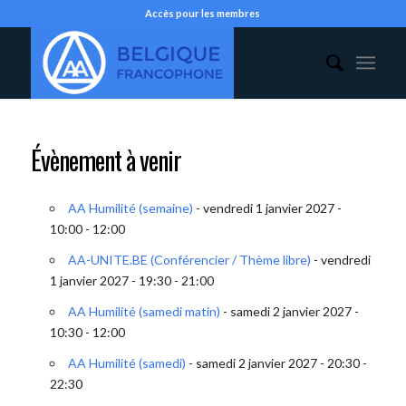
Accès pour les membres
Évènement à venir
AA Humilité (semaine)
- vendredi 1 janvier 2027 -
10:00 - 12:00
AA-UNITE.BE (Conférencier / Thème libre)
- vendredi
1 janvier 2027 - 19:30 - 21:00
AA Humilité (samedi matin)
- samedi 2 janvier 2027 -
10:30 - 12:00
AA Humilité (samedi)
- samedi 2 janvier 2027 - 20:30 -
22:30