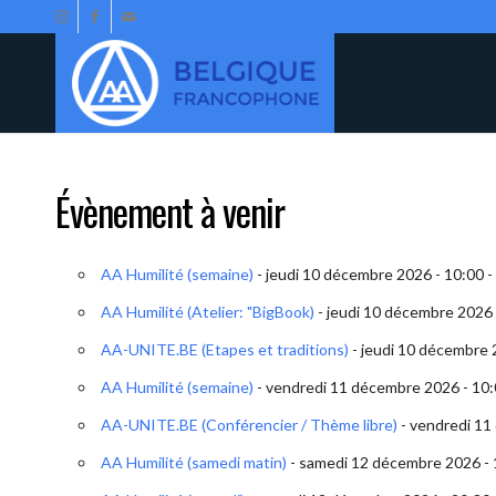
Évènement à venir
AA Humilité (semaine)
- jeudi 10 décembre 2026 - 10:00 -
AA Humilité (Atelier: "BigBook)
- jeudi 10 décembre 2026 
AA-UNITE.BE (Etapes et traditions)
- jeudi 10 décembre 
AA Humilité (semaine)
- vendredi 11 décembre 2026 - 10:
AA-UNITE.BE (Conférencier / Thème libre)
- vendredi 11
AA Humilité (samedi matin)
- samedi 12 décembre 2026 - 